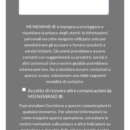
MEINEWAND ® si impegna a proteggere e
rispettare la privacy degli utenti: le informazioni
personali raccolte vengono utilizzate solo per
amministrare gli account e fornire i prodotti e
servizi richiesti. Gli utenti potrebbero essere
contatti con suggerimenti su prodotti, servizi o
altri contenuti che a nostro giudizio potrebbero
interessare loro. Se si desidera essere contattati a
questo scopo, selezionare una delle seguenti
modalità di contatto:
Accetto di ricevere altre comunicazioni da
MEINEWAND ®.
Puoi annullare l'iscrizione a queste comunicazioni in
qualsiasi momento. Per ulteriori informazioni su
come eseguire questa operazione, consultare le
nostre normative sulla privacy e altre indicazioni su
protezione e rispetto della privacy, leggi la nostra