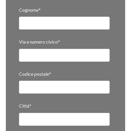
Cognome
*
Via e numero civico
*
Codice postale
*
Città
*